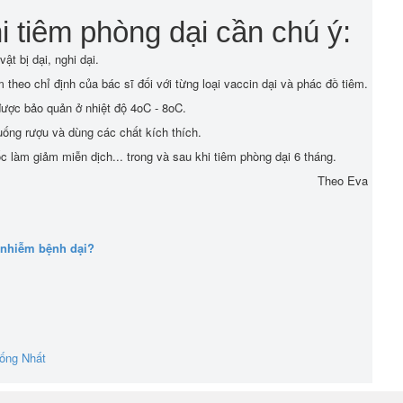
i tiêm phòng dại cần chú ý:
ật bị dại, nghi dại.
theo chỉ định của bác sĩ đối với từng loại vaccin dại và phác đồ tiêm.
 được bảo quản ở nhiệt độ 4oC - 8oC.
uống rượu và dùng các chất kích thích.
 làm giảm miễn dịch... trong và sau khi tiêm phòng dại 6 tháng.
Theo Eva
 nhiễm bệnh dại?
hống Nhất