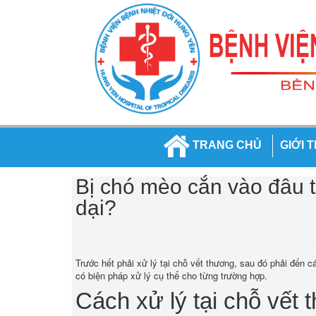
TRANG CHỦ
GIỚI 
Bị chó mèo cắn vào đâu t
dại?
Trước hết phải xử lý tại chỗ vết thương, sau đó phải đến
có biện pháp xử lý cụ thể cho từng trường hợp.
Cách xử lý tại chỗ vết