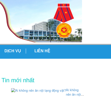
DỊCH VỤ
LIÊN HỆ
Tin mới nhất
Ai không
nên ăn nội
tạng động
vật?