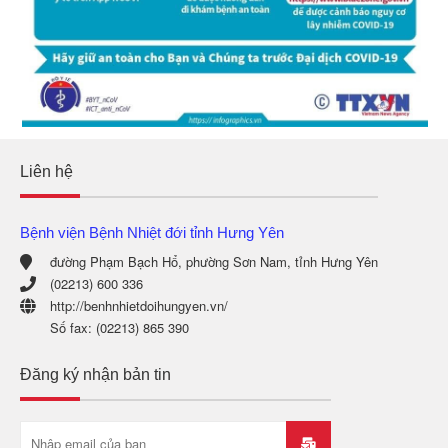
Liên hệ
Bệnh viện Bệnh Nhiệt đới tỉnh Hưng Yên
đường Phạm Bạch Hổ, phường Sơn Nam, tỉnh Hưng Yên
(02213) 600 336
http://benhnhietdoihungyen.vn/
Số fax: (02213) 865 390
Đăng ký nhận bản tin