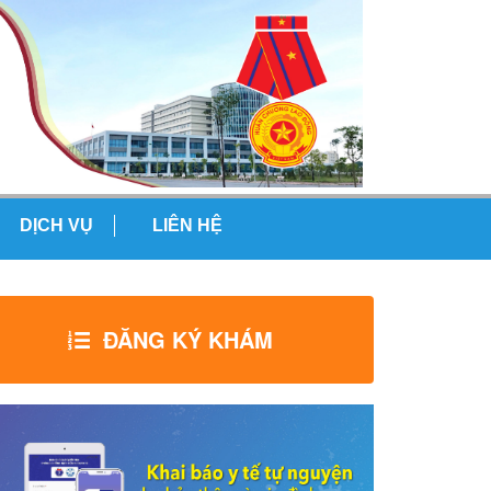
DỊCH VỤ
LIÊN HỆ
ĐĂNG KÝ KHÁM