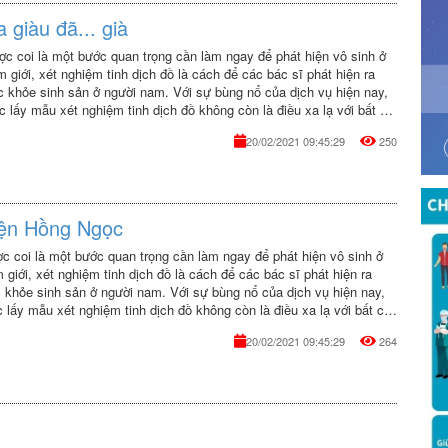
giàu đã... già
ợc coi là một bước quan trọng cần làm ngay để phát hiện vô sinh ở
 giới, xét nghiệm tinh dịch đồ là cách để các bác sĩ phát hiện ra
c khỏe sinh sản ở người nam. Với sự bùng nổ của dịch vụ hiện nay,
c lấy mẫu xét nghiệm tinh dịch đồ không còn là điều xa lạ với bất cứ
 giới có điều kiện nào. Vậy dịch vụ này sẽ như thế nào?
20/02/2021 09:45:29
250
iện Hồng Ngọc
c coi là một bước quan trọng cần làm ngay để phát hiện vô sinh ở
 giới, xét nghiệm tinh dịch đồ là cách để các bác sĩ phát hiện ra
 khỏe sinh sản ở người nam. Với sự bùng nổ của dịch vụ hiện nay,
c lấy mẫu xét nghiệm tinh dịch đồ không còn là điều xa lạ với bất cứ
 giới có điều kiện nào. Vậy dịch vụ này sẽ như thế nào?
20/02/2021 09:45:29
264